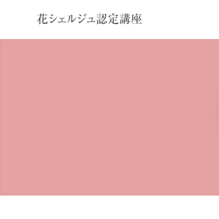
内
容
を
ス
キ
ッ
プ