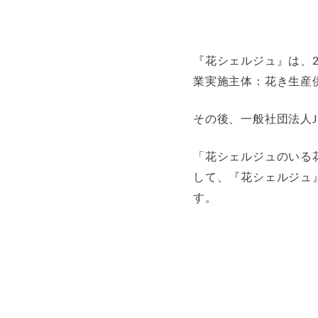
『花シェルジュ』は、
業実施主体：花き生産
その後、一般社団法人J
「花シェルジュのいる
して、『花シェルジュ
す。