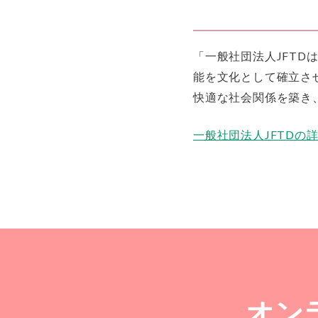
「一般社団法人JFT
能を文化として確立さ
快適な社会関係を築き
一般社団法人JFTDの
オン