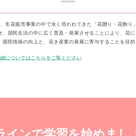
Dは、生花販売事業の中で永く培われてきた「花贈り・花飾り
せ、国民生活の中に広く普及・発展させることにより、花に
、国民情操の向上と、花き産業の発展に寄与することを目的
詳細についてはこちらをご覧ください
ラインで学習を始めまし