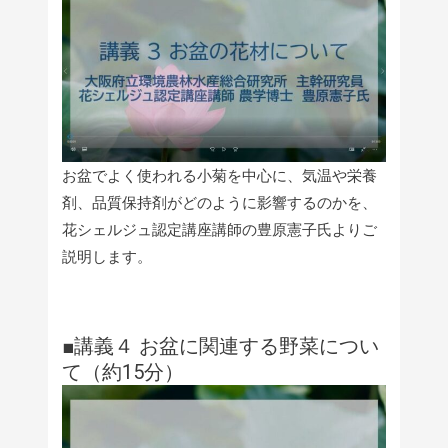
お盆でよく使われる小菊を中心に、気温や栄養
剤、品質保持剤がどのように影響するのかを、
花シェルジュ認定講座講師の豊原憲子氏よりご
説明します。
■講義４ お盆に関連する野菜につい
て（約15分）