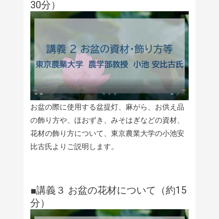
30分）
お盆の際に使用する盆提灯、麻がら、お供え品
の飾り方や、ほおずき、みそはぎなどの資材、
花材の飾り方について、東京農業大学の小池安
比古氏よりご説明します。
■講義３ お盆の花材について（約15
分）