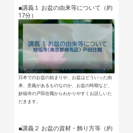
■講義１ お盆の由来等について（約
17分）
日本でのお盆の始まりや、お盆はどういった由
来、意義があるものなのか、お盆の時期など、
妙福寺の戸田住職からわかりやすくお話しいた
だきます。
■講義２ お盆の資材・飾り方等（約